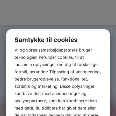
e
Vaginal Tightening
Samtykke til cookies
Vi og vores samarbejdspartnere bruger
teknologier, herunder cookies, til at
indsamle oplysninger om dig til forskellige
formål, herunder: Tilpasning af annoncering,
bedre brugeroplevelse, funktionalitet,
statistik og marketing. Disse oplysninger
kan blive delt med annoncerings- og
analysepartnere, som kan kombinere dem
med data, du tidligere har givet dem eller
de har indsamlet gennem din brug af deres